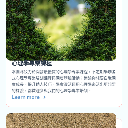
心理學專業課程
本團隊致力於開發最優質的心理學專業課程，不定期舉辦各
式心理學專業培訓課程與深度體驗活動；無論你想要自我深
度成長、提升助人技巧、學會靈活運用心理學來活出更想要
的樣貌，都歡迎參與我們的心理學專業培訓。
Learn more