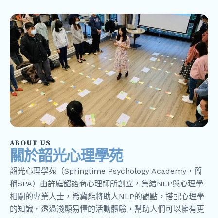
ABOUT US
關於韶光心理學苑
韶光心理學苑（Springtime Psychology Academy，簡
稱SPA）由許庭韶諮商心理師所創立，集結NLP與心理學
相關的專業人士，希冀能將助人NLP的觀點，搭配心理學
的知識，透過淺顯易懂的活動體驗，幫助人們可以擁有更