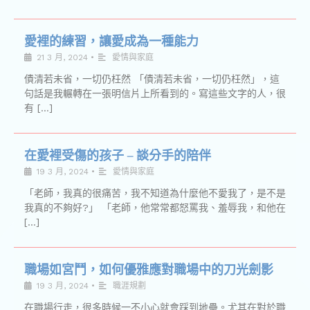
愛裡的練習，讓愛成為一種能力
21 3 月, 2024
•
愛情與家庭
債清若未省，一切仍枉然 「債清若未省，一切仍枉然」，這
句話是我輾轉在一張明信片上所看到的。寫這些文字的人，很
有 […]
在愛裡受傷的孩子 – 談分手的陪伴
19 3 月, 2024
•
愛情與家庭
「老師，我真的很痛苦，我不知道為什麼他不愛我了，是不是
我真的不夠好?」 「老師，他常常都怒罵我、羞辱我，和他在
[…]
職場如宮鬥，如何優雅應對職場中的刀光劍影
19 3 月, 2024
•
職涯規劃
在職場行走，很多時候一不小心就會踩到地壘。尤其在對於職