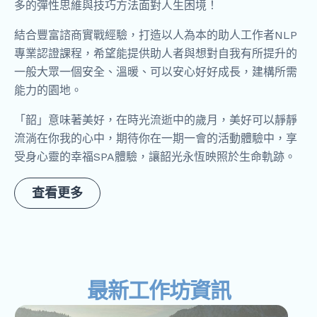
多的彈性思維與技巧方法面對人生困境！
結合豐富諮商實戰經驗，打造以人為本的助人工作者NLP
專業認證課程，希望能提供助人者與想對自我有所提升的
一般大眾一個安全、溫暖、可以安心好好成長，建構所需
能力的園地。
「韶」意味著美好，在時光流逝中的歲月，美好可以靜靜
流淌在你我的心中，期待你在一期一會的活動體驗中，享
受身心靈的幸福SPA體驗，讓韶光永恆映照於生命軌跡。
查看更多
最新工作坊資訊