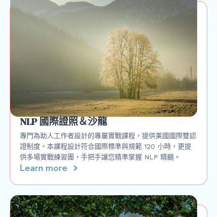
NLP 國際證照＆沙龍
專門為助人工作者設計的專屬實戰課程，提供美國國際雙認
證制度。本課程設計符合國際標準與規範 120 小時，更提
供多場實戰練習團，手把手讓您精準掌握 NLP 精髓。
Learn more