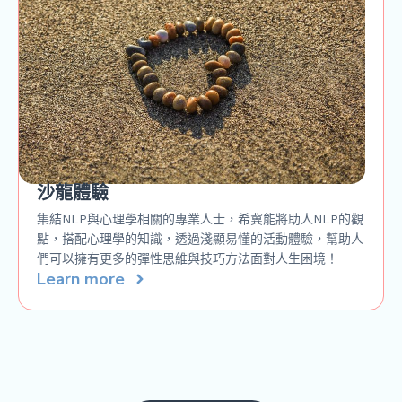
沙龍體驗
集結NLP與心理學相關的專業人士，希冀能將助人NLP的觀
點，搭配心理學的知識，透過淺顯易懂的活動體驗，幫助人
們可以擁有更多的彈性思維與技巧方法面對人生困境！
Learn more