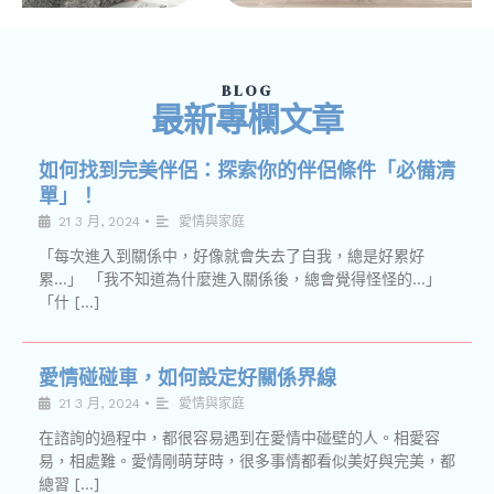
BLOG
最新專欄文章
如何找到完美伴侶：探索你的伴侶條件「必備清
單」！
21 3 月, 2024
•
愛情與家庭
「每次進入到關係中，好像就會失去了自我，總是好累好
累…」 「我不知道為什麼進入關係後，總會覺得怪怪的…」
「什 […]
愛情碰碰車，如何設定好關係界線
21 3 月, 2024
•
愛情與家庭
在諮詢的過程中，都很容易遇到在愛情中碰壁的人。相愛容
易，相處難。愛情剛萌芽時，很多事情都看似美好與完美，都
總習 […]