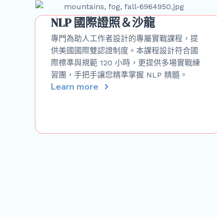
NLP 國際證照＆沙龍
專門為助人工作者設計的專屬實戰課程，提
供美國國際雙認證制度。本課程設計符合國
際標準與規範 120 小時，更提供多場實戰練
習團，手把手讓您精準掌握 NLP 精髓。
Learn more