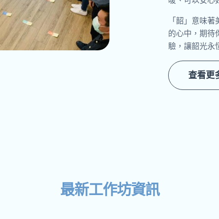
暖、可以安心
「韶」意味著
的心中，期待
驗，讓韶光永
查看更
最新工作坊資訊