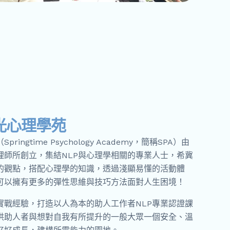
光心理學苑
ringtime Psychology Academy，簡稱SPA）由
理師所創立，集結NLP與心理學相關的專業人士，希冀
P的觀點，搭配心理學的知識，透過淺顯易懂的活動體
可以擁有更多的彈性思維與技巧方法面對人生困境！
實戰經驗，打造以人為本的助人工作者NLP專業認證課
供助人者與想對自我有所提升的一般大眾一個安全、溫