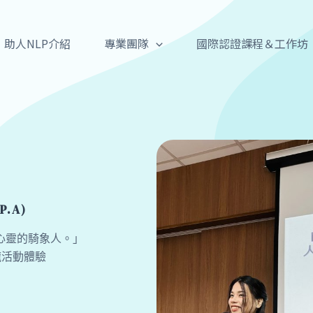
助人NLP介紹
專業團隊
國際認證課程＆工作坊
P.A)
心靈的騎象人。」
龍活動體驗