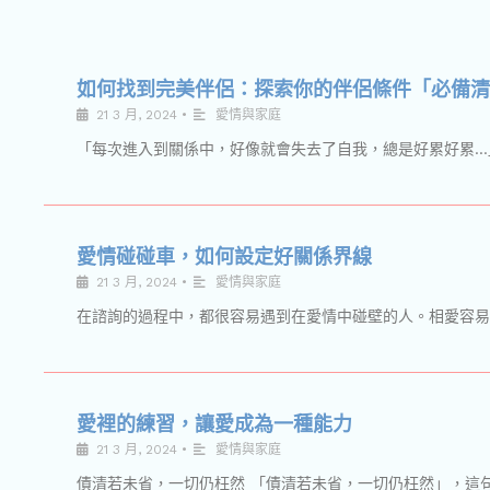
如何找到完美伴侶：探索你的伴侶條件「必備清
21 3 月, 2024
•
愛情與家庭
「每次進入到關係中，好像就會失去了自我，總是好累好累…」
愛情碰碰車，如何設定好關係界線
21 3 月, 2024
•
愛情與家庭
在諮詢的過程中，都很容易遇到在愛情中碰壁的人。相愛容易
愛裡的練習，讓愛成為一種能力
21 3 月, 2024
•
愛情與家庭
債清若未省，一切仍枉然 「債清若未省，一切仍枉然」，這句