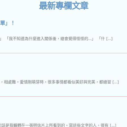
最新專欄文章
單」！
 「我不知道為什麼進入關係後，總會覺得怪怪的…」 「什 […]
，相處難。愛情剛萌芽時，很多事情都看似美好與完美，都總習 […]
話是我輾轉在一張明信片上所看到的。寫這些文字的人，很有 […]