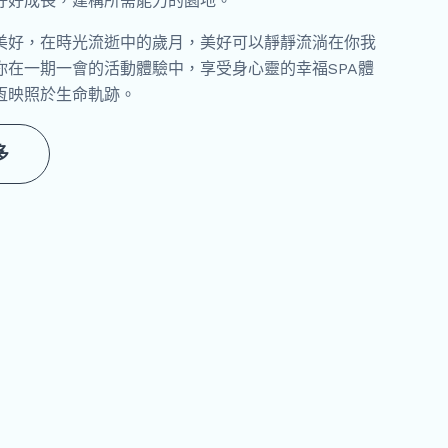
好好成長，建構所需能力的園地。
美好，在時光流逝中的歲月，美好可以靜靜流淌在你我
你在一期一會的活動體驗中，享受身心靈的幸福SPA體
恆映照於生命軌跡。
多