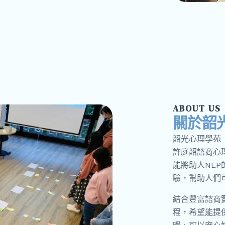
ABOUT US
關於韶
韶光心理學苑（Sp
許庭韶諮商心
能將助人NL
驗，幫助人們
結合豐富諮商
程，希望能提