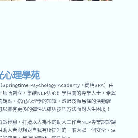
光心理學苑
ringtime Psychology Academy，簡稱SPA）由
理師所創立，集結NLP與心理學相關的專業人士，希冀
P的觀點，搭配心理學的知識，透過淺顯易懂的活動體
可以擁有更多的彈性思維與技巧方法面對人生困境！
實戰經驗，打造以人為本的助人工作者NLP專業認證課
供助人者與想對自我有所提升的一般大眾一個安全、溫