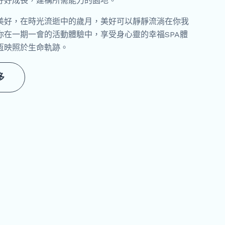
好好成長，建構所需能力的園地。
美好，在時光流逝中的歲月，美好可以靜靜流淌在你我
你在一期一會的活動體驗中，享受身心靈的幸福SPA體
恆映照於生命軌跡。
多