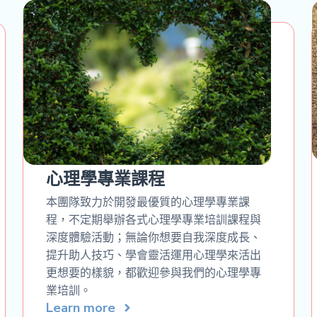
心理學專業課程
本團隊致力於開發最優質的心理學專業課
程，不定期舉辦各式心理學專業培訓課程與
深度體驗活動；無論你想要自我深度成長、
提升助人技巧、學會靈活運用心理學來活出
更想要的樣貌，都歡迎參與我們的心理學專
業培訓。
Learn more