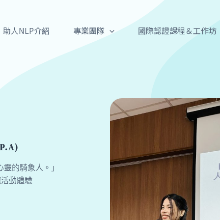
助人NLP介紹
專業團隊
國際認證課程＆工作坊
P.A)
心靈的騎象人。」
龍活動體驗