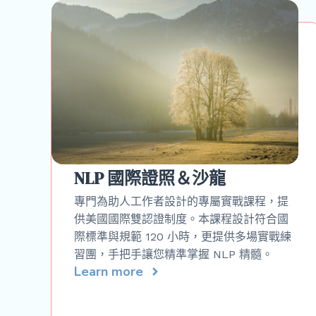
NLP 國際證照＆沙龍
專門為助人工作者設計的專屬實戰課程，提
供美國國際雙認證制度。本課程設計符合國
際標準與規範 120 小時，更提供多場實戰練
習團，手把手讓您精準掌握 NLP 精髓。
Learn more