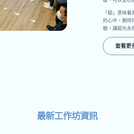
暖、可以安心
「韶」意味著
的心中，期待
驗，讓韶光永
查看更
最新工作坊資訊