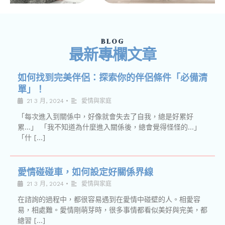
BLOG
最新專欄文章
如何找到完美伴侶：探索你的伴侶條件「必備清
單」！
21 3 月, 2024
•
愛情與家庭
「每次進入到關係中，好像就會失去了自我，總是好累好
累…」 「我不知道為什麼進入關係後，總會覺得怪怪的…」
「什 […]
愛情碰碰車，如何設定好關係界線
21 3 月, 2024
•
愛情與家庭
在諮詢的過程中，都很容易遇到在愛情中碰壁的人。相愛容
易，相處難。愛情剛萌芽時，很多事情都看似美好與完美，都
總習 […]