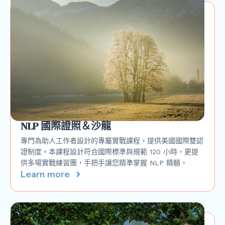
NLP 國際證照＆沙龍
專門為助人工作者設計的專屬實戰課程，提供美國國際雙認
證制度。本課程設計符合國際標準與規範 120 小時，更提
供多場實戰練習團，手把手讓您精準掌握 NLP 精髓。
Learn more