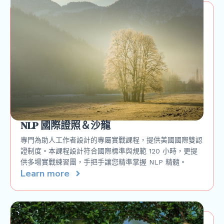
NLP 國際證照＆沙龍
專門為助人工作者設計的專屬實戰課程，提供美國國際雙認
證制度。本課程設計符合國際標準與規範 120 小時，更提
供多場實戰練習團，手把手讓您精準掌握 NLP 精髓。
Learn more