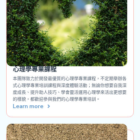
心理學專業課程
本團隊致力於開發最優質的心理學專業課程，不定期舉辦各
式心理學專業培訓課程與深度體驗活動；無論你想要自我深
度成長、提升助人技巧、學會靈活運用心理學來活出更想要
的樣貌，都歡迎參與我們的心理學專業培訓。
Learn more