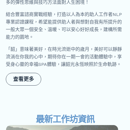
多的彈性思維與技巧方法面對人生困境！
結合豐富諮商實戰經驗，打造以人為本的助人工作者NLP
專業認證課程，希望能提供助人者與想對自我有所提升的
一般大眾一個安全、溫暖、可以安心好好成長，建構所需
能力的園地。
「韶」意味著美好，在時光流逝中的歲月，美好可以靜靜
流淌在你我的心中，期待你在一期一會的活動體驗中，享
受身心靈的幸福SPA體驗，讓韶光永恆映照於生命軌跡。
查看更多
最新工作坊資訊