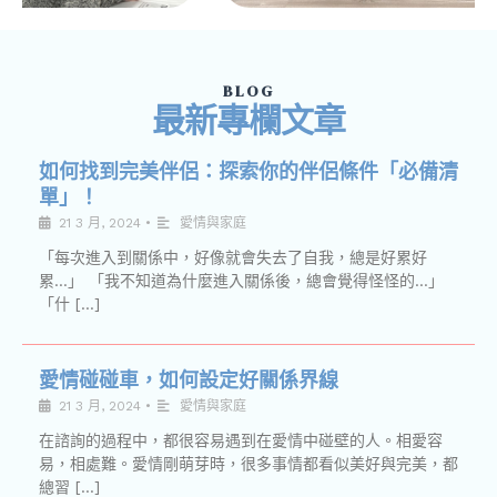
BLOG
最新專欄文章
如何找到完美伴侶：探索你的伴侶條件「必備清
單」！
21 3 月, 2024
•
愛情與家庭
「每次進入到關係中，好像就會失去了自我，總是好累好
累…」 「我不知道為什麼進入關係後，總會覺得怪怪的…」
「什 […]
愛情碰碰車，如何設定好關係界線
21 3 月, 2024
•
愛情與家庭
在諮詢的過程中，都很容易遇到在愛情中碰壁的人。相愛容
易，相處難。愛情剛萌芽時，很多事情都看似美好與完美，都
總習 […]