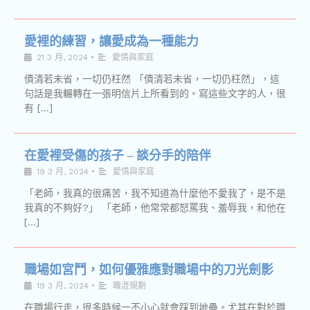
愛裡的練習，讓愛成為一種能力
21 3 月, 2024
•
愛情與家庭
債清若未省，一切仍枉然 「債清若未省，一切仍枉然」，這
句話是我輾轉在一張明信片上所看到的。寫這些文字的人，很
有 […]
在愛裡受傷的孩子 – 談分手的陪伴
19 3 月, 2024
•
愛情與家庭
「老師，我真的很痛苦，我不知道為什麼他不愛我了，是不是
我真的不夠好?」 「老師，他常常都怒罵我、羞辱我，和他在
[…]
職場如宮鬥，如何優雅應對職場中的刀光劍影
19 3 月, 2024
•
職涯規劃
在職場行走，很多時候一不小心就會踩到地壘。尤其在對於職