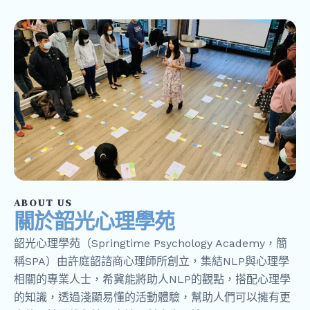
ABOUT US
關於韶光心理學苑
韶光心理學苑（Springtime Psychology Academy，簡
稱SPA）由許庭韶諮商心理師所創立，集結NLP與心理學
相關的專業人士，希冀能將助人NLP的觀點，搭配心理學
的知識，透過淺顯易懂的活動體驗，幫助人們可以擁有更