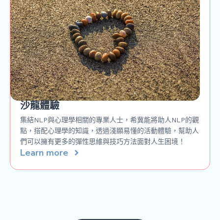
沙龍體驗
集結NLP與心理學相關的專業人士，希冀能將助人NLP的觀
點，搭配心理學的知識，透過淺顯易懂的活動體驗，幫助人
們可以擁有更多的彈性思維與技巧方法面對人生困境！
Learn more