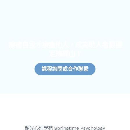
療癒自我才療癒他人，成為助人者最穩
定的靠山！
課程詢問或合作聯繫
韶光心理學苑 Springtime Psychology