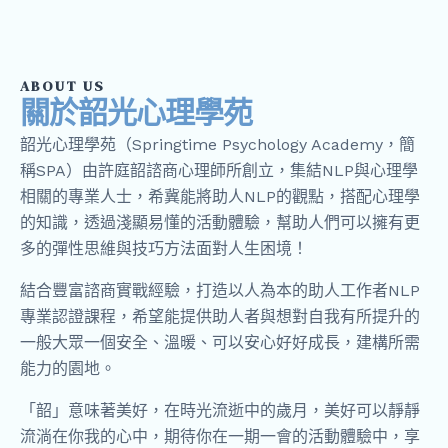
ABOUT US
關於韶光心理學苑
韶光心理學苑（Springtime Psychology Academy，簡
稱SPA）由許庭韶諮商心理師所創立，集結NLP與心理學
相關的專業人士，希冀能將助人NLP的觀點，搭配心理學
的知識，透過淺顯易懂的活動體驗，幫助人們可以擁有更
多的彈性思維與技巧方法面對人生困境！
結合豐富諮商實戰經驗，打造以人為本的助人工作者NLP
專業認證課程，希望能提供助人者與想對自我有所提升的
一般大眾一個安全、溫暖、可以安心好好成長，建構所需
能力的園地。
「韶」意味著美好，在時光流逝中的歲月，美好可以靜靜
流淌在你我的心中，期待你在一期一會的活動體驗中，享