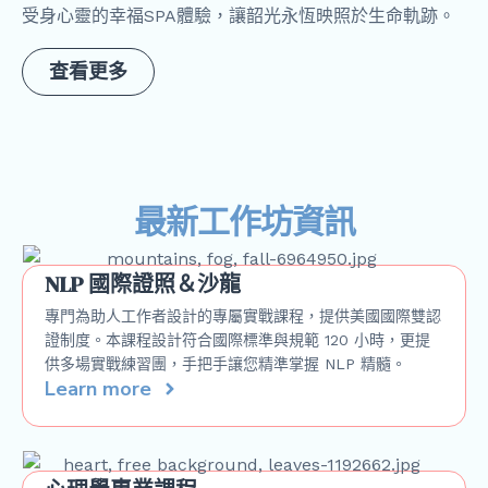
受身心靈的幸福SPA體驗，讓韶光永恆映照於生命軌跡。
查看更多
最新工作坊資訊
NLP 國際證照＆沙龍
專門為助人工作者設計的專屬實戰課程，提供美國國際雙認
證制度。本課程設計符合國際標準與規範 120 小時，更提
供多場實戰練習團，手把手讓您精準掌握 NLP 精髓。
Learn more