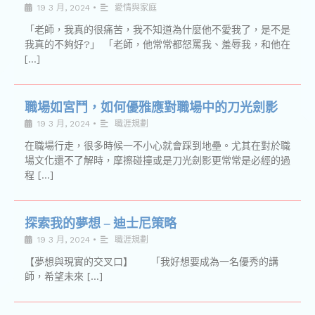
19 3 月, 2024
•
愛情與家庭
「老師，我真的很痛苦，我不知道為什麼他不愛我了，是不是
我真的不夠好?」 「老師，他常常都怒罵我、羞辱我，和他在
[…]
職場如宮鬥，如何優雅應對職場中的刀光劍影
19 3 月, 2024
•
職涯規劃
在職場行走，很多時候一不小心就會踩到地壘。尤其在對於職
場文化還不了解時，摩擦碰撞或是刀光劍影更常常是必經的過
程 […]
探索我的夢想 – 迪士尼策略
19 3 月, 2024
•
職涯規劃
【夢想與現實的交叉口】 「我好想要成為一名優秀的講
師，希望未來 […]