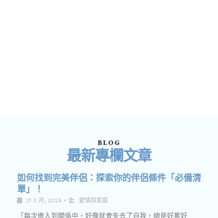
BLOG
最新專欄文章
如何找到完美伴侶：探索你的伴侶條件「必備清
單」！
21 3 月, 2024
•
愛情與家庭
「每次進入到關係中，好像就會失去了自我，總是好累好