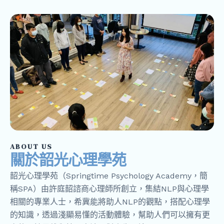
ABOUT US
關於韶光心理學苑
韶光心理學苑（Springtime Psychology Academy，簡
稱SPA）由許庭韶諮商心理師所創立，集結NLP與心理學
相關的專業人士，希冀能將助人NLP的觀點，搭配心理學
的知識，透過淺顯易懂的活動體驗，幫助人們可以擁有更