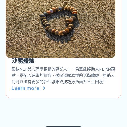
沙龍體驗
集結NLP與心理學相關的專業人士，希冀能將助人NLP的觀
點，搭配心理學的知識，透過淺顯易懂的活動體驗，幫助人
們可以擁有更多的彈性思維與技巧方法面對人生困境！
Learn more