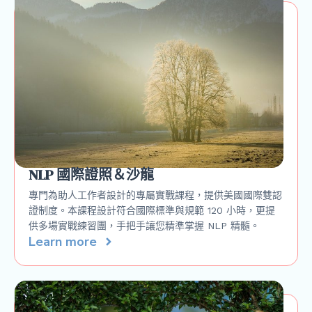
NLP 國際證照＆沙龍
專門為助人工作者設計的專屬實戰課程，提供美國國際雙認
證制度。本課程設計符合國際標準與規範 120 小時，更提
供多場實戰練習團，手把手讓您精準掌握 NLP 精髓。
Learn more