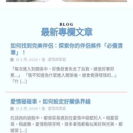
BLOG
最新專欄文章
如何找到完美伴侶：探索你的伴侶條件「必備清
單」！
21 3 月, 2024
•
愛情與家庭
「每次進入到關係中，好像就會失去了自我，總是好累好
累…」 「我不知道為什麼進入關係後，總會覺得怪怪的…」
「什 […]
愛情碰碰車，如何設定好關係界線
21 3 月, 2024
•
愛情與家庭
在諮詢的過程中，都很容易遇到在愛情中碰壁的人。相愛容
易，相處難。愛情剛萌芽時，很多事情都看似美好與完美，都
總習 […]