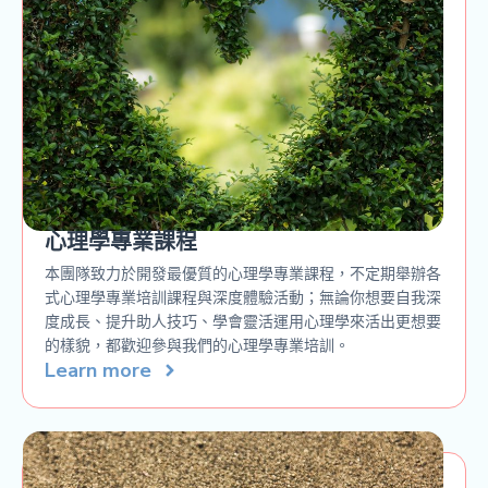
心理學專業課程
本團隊致力於開發最優質的心理學專業課程，不定期舉辦各
式心理學專業培訓課程與深度體驗活動；無論你想要自我深
度成長、提升助人技巧、學會靈活運用心理學來活出更想要
的樣貌，都歡迎參與我們的心理學專業培訓。
Learn more