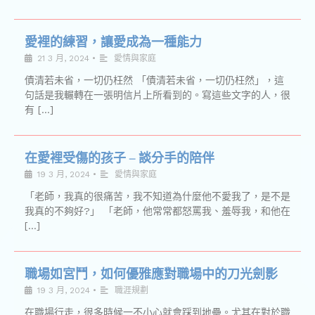
愛裡的練習，讓愛成為一種能力
21 3 月, 2024
•
愛情與家庭
債清若未省，一切仍枉然 「債清若未省，一切仍枉然」，這
句話是我輾轉在一張明信片上所看到的。寫這些文字的人，很
有 […]
在愛裡受傷的孩子 – 談分手的陪伴
19 3 月, 2024
•
愛情與家庭
「老師，我真的很痛苦，我不知道為什麼他不愛我了，是不是
我真的不夠好?」 「老師，他常常都怒罵我、羞辱我，和他在
[…]
職場如宮鬥，如何優雅應對職場中的刀光劍影
19 3 月, 2024
•
職涯規劃
在職場行走，很多時候一不小心就會踩到地壘。尤其在對於職