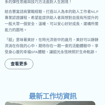
多的彈性思維與技巧方法面對人生困境！
結合豐富諮商實戰經驗，打造以人為本的助人工作者NLP
專業認證課程，希望能提供助人者與想對自我有所提升的
一般大眾一個安全、溫暖、可以安心好好成長，建構所需
能力的園地。
「韶」意味著美好，在時光流逝中的歲月，美好可以靜靜
流淌在你我的心中，期待你在一期一會的活動體驗中，享
受身心靈的幸福SPA體驗，讓韶光永恆映照於生命軌跡。
查看更多
最新工作坊資訊