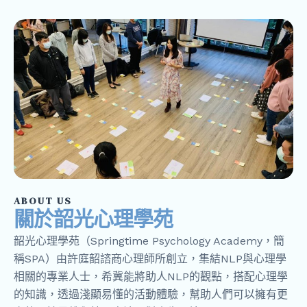
ABOUT US
關於韶光心理學苑
韶光心理學苑（Springtime Psychology Academy，簡
稱SPA）由許庭韶諮商心理師所創立，集結NLP與心理學
相關的專業人士，希冀能將助人NLP的觀點，搭配心理學
的知識，透過淺顯易懂的活動體驗，幫助人們可以擁有更