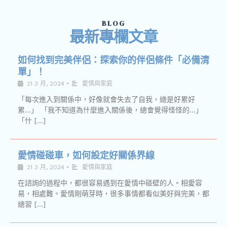
BLOG
最新專欄文章
如何找到完美伴侶：探索你的伴侶條件「必備清
單」！
21 3 月, 2024
•
愛情與家庭
「每次進入到關係中，好像就會失去了自我，總是好累好
累…」 「我不知道為什麼進入關係後，總會覺得怪怪的…」
「什 […]
愛情碰碰車，如何設定好關係界線
21 3 月, 2024
•
愛情與家庭
在諮詢的過程中，都很容易遇到在愛情中碰壁的人。相愛容
易，相處難。愛情剛萌芽時，很多事情都看似美好與完美，都
總習 […]