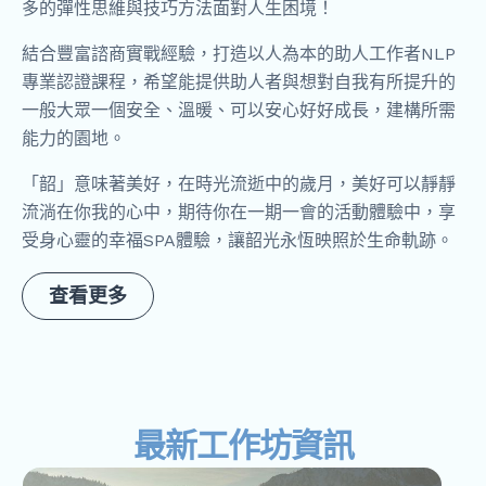
多的彈性思維與技巧方法面對人生困境！
結合豐富諮商實戰經驗，打造以人為本的助人工作者NLP
專業認證課程，希望能提供助人者與想對自我有所提升的
一般大眾一個安全、溫暖、可以安心好好成長，建構所需
能力的園地。
「韶」意味著美好，在時光流逝中的歲月，美好可以靜靜
流淌在你我的心中，期待你在一期一會的活動體驗中，享
受身心靈的幸福SPA體驗，讓韶光永恆映照於生命軌跡。
查看更多
最新工作坊資訊