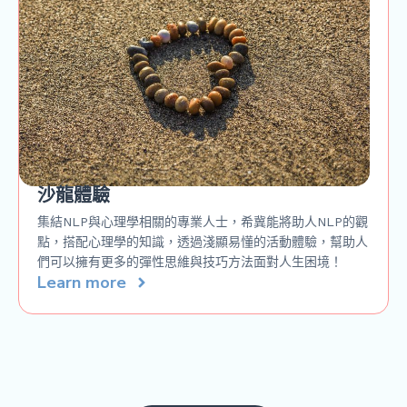
沙龍體驗
集結NLP與心理學相關的專業人士，希冀能將助人NLP的觀
點，搭配心理學的知識，透過淺顯易懂的活動體驗，幫助人
們可以擁有更多的彈性思維與技巧方法面對人生困境！
Learn more