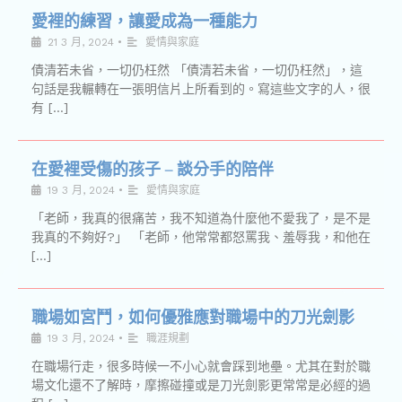
愛裡的練習，讓愛成為一種能力
21 3 月, 2024
•
愛情與家庭
債清若未省，一切仍枉然 「債清若未省，一切仍枉然」，這
句話是我輾轉在一張明信片上所看到的。寫這些文字的人，很
有 […]
在愛裡受傷的孩子 – 談分手的陪伴
19 3 月, 2024
•
愛情與家庭
「老師，我真的很痛苦，我不知道為什麼他不愛我了，是不是
我真的不夠好?」 「老師，他常常都怒罵我、羞辱我，和他在
[…]
職場如宮鬥，如何優雅應對職場中的刀光劍影
19 3 月, 2024
•
職涯規劃
在職場行走，很多時候一不小心就會踩到地壘。尤其在對於職
場文化還不了解時，摩擦碰撞或是刀光劍影更常常是必經的過