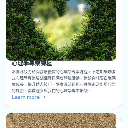
心理學專業課程
本團隊致力於開發最優質的心理學專業課程，不定期舉辦各
式心理學專業培訓課程與深度體驗活動；無論你想要自我深
度成長、提升助人技巧、學會靈活運用心理學來活出更想要
的樣貌，都歡迎參與我們的心理學專業培訓。
Learn more