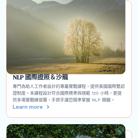
NLP 國際證照＆沙龍
專門為助人工作者設計的專屬實戰課程，提供美國國際雙認
證制度。本課程設計符合國際標準與規範 120 小時，更提
供多場實戰練習團，手把手讓您精準掌握 NLP 精髓。
Learn more