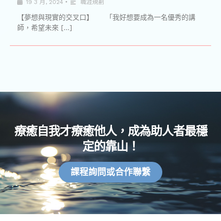
19 3 月, 2024
•
職涯規劃
【夢想與現實的交叉口】 「我好想要成為一名優秀的講
師，希望未來 […]
療癒自我才療癒他人，成為助人者最穩
定的靠山！
課程詢問或合作聯繫