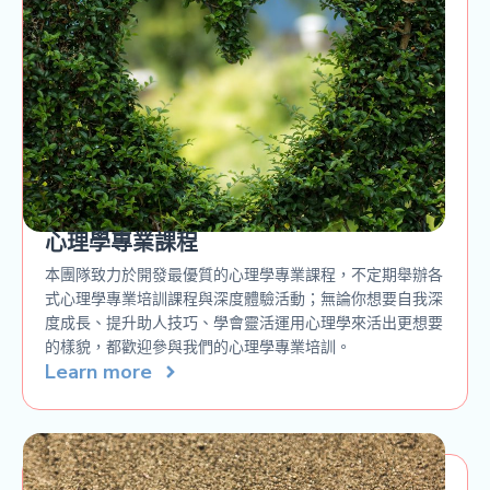
心理學專業課程
本團隊致力於開發最優質的心理學專業課程，不定期舉辦各
式心理學專業培訓課程與深度體驗活動；無論你想要自我深
度成長、提升助人技巧、學會靈活運用心理學來活出更想要
的樣貌，都歡迎參與我們的心理學專業培訓。
Learn more