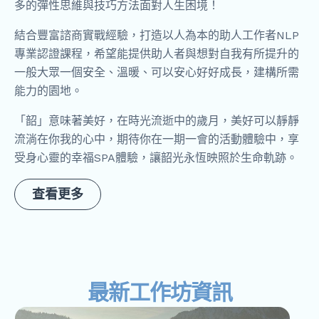
多的彈性思維與技巧方法面對人生困境！
結合豐富諮商實戰經驗，打造以人為本的助人工作者NLP
專業認證課程，希望能提供助人者與想對自我有所提升的
一般大眾一個安全、溫暖、可以安心好好成長，建構所需
能力的園地。
「韶」意味著美好，在時光流逝中的歲月，美好可以靜靜
流淌在你我的心中，期待你在一期一會的活動體驗中，享
受身心靈的幸福SPA體驗，讓韶光永恆映照於生命軌跡。
查看更多
最新工作坊資訊