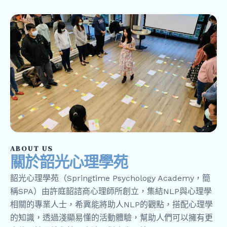
ABOUT US
關於韶光心理學苑
韶光心理學苑（Springtime Psychology Academy，簡
稱SPA）由許庭韶諮商心理師所創立，集結NLP與心理學
相關的專業人士，希冀能將助人NLP的觀點，搭配心理學
的知識，透過淺顯易懂的活動體驗，幫助人們可以擁有更