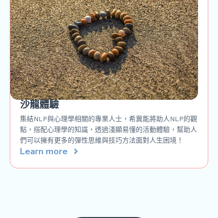
沙龍體驗
集結NLP與心理學相關的專業人士，希冀能將助人NLP的觀
點，搭配心理學的知識，透過淺顯易懂的活動體驗，幫助人
們可以擁有更多的彈性思維與技巧方法面對人生困境！
Learn more