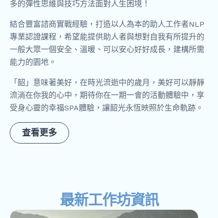
多的彈性思維與技巧方法面對人生困境！
結合豐富諮商實戰經驗，打造以人為本的助人工作者NLP
專業認證課程，希望能提供助人者與想對自我有所提升的
一般大眾一個安全、溫暖、可以安心好好成長，建構所需
能力的園地。
「韶」意味著美好，在時光流逝中的歲月，美好可以靜靜
流淌在你我的心中，期待你在一期一會的活動體驗中，享
受身心靈的幸福SPA體驗，讓韶光永恆映照於生命軌跡。
查看更多
最新工作坊資訊