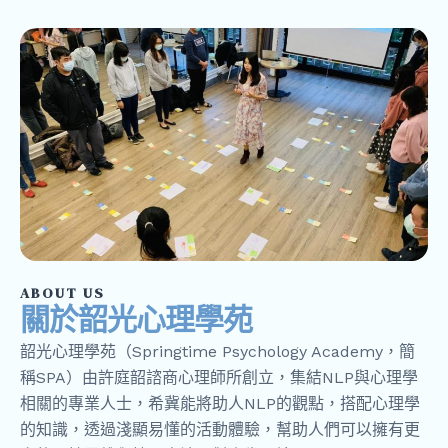
ABOUT US
關於韶光心理學苑
韶光心理學苑（Springtime Psychology Academy，簡
稱SPA）由許庭韶諮商心理師所創立，集結NLP與心理學
相關的專業人士，希冀能將助人NLP的觀點，搭配心理學
的知識，透過淺顯易懂的活動體驗，幫助人們可以擁有更