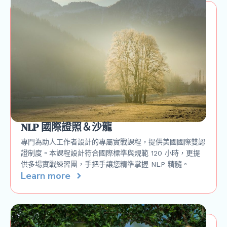
NLP 國際證照＆沙龍
專門為助人工作者設計的專屬實戰課程，提供美國國際雙認
證制度。本課程設計符合國際標準與規範 120 小時，更提
供多場實戰練習團，手把手讓您精準掌握 NLP 精髓。
Learn more