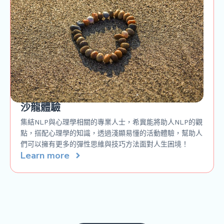
沙龍體驗
集結NLP與心理學相關的專業人士，希冀能將助人NLP的觀
點，搭配心理學的知識，透過淺顯易懂的活動體驗，幫助人
們可以擁有更多的彈性思維與技巧方法面對人生困境！
Learn more