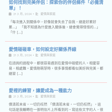
如何找到完美伴侶：探索你的伴侶條件「必備清
單」！
21 3 月, 2024
•
愛情與家庭
「每次進入到關係中，好像就會失去了自我，總是好累好
累…」 「我不知道為什麼進入關係後，總會覺得怪怪的…」
「什 […]
愛情碰碰車，如何設定好關係界線
21 3 月, 2024
•
愛情與家庭
在諮詢的過程中，都很容易遇到在愛情中碰壁的人。相愛容
易，相處難。愛情剛萌芽時，很多事情都看似美好與完美，都
總習 […]
愛裡的練習，讓愛成為一種能力
21 3 月, 2024
•
愛情與家庭
債清若未省，一切仍枉然 「債清若未省，一切仍枉然」，這
句話是我輾轉在一張明信片上所看到的。寫這些文字的人，很