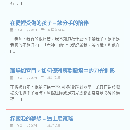
有 […]
在愛裡受傷的孩子 – 談分手的陪伴
19 3 月, 2024
•
愛情與家庭
「老師，我真的很痛苦，我不知道為什麼他不愛我了，是不是
我真的不夠好?」 「老師，他常常都怒罵我、羞辱我，和他在
[…]
職場如宮鬥，如何優雅應對職場中的刀光劍影
19 3 月, 2024
•
職涯規劃
在職場行走，很多時候一不小心就會踩到地壘。尤其在對於職
場文化還不了解時，摩擦碰撞或是刀光劍影更常常是必經的過
程 […]
探索我的夢想 – 迪士尼策略
19 3 月, 2024
•
職涯規劃