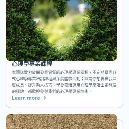
心理學專業課程
本團隊致力於開發最優質的心理學專業課程，不定期舉辦各
式心理學專業培訓課程與深度體驗活動；無論你想要自我深
度成長、提升助人技巧、學會靈活運用心理學來活出更想要
的樣貌，都歡迎參與我們的心理學專業培訓。
Learn more