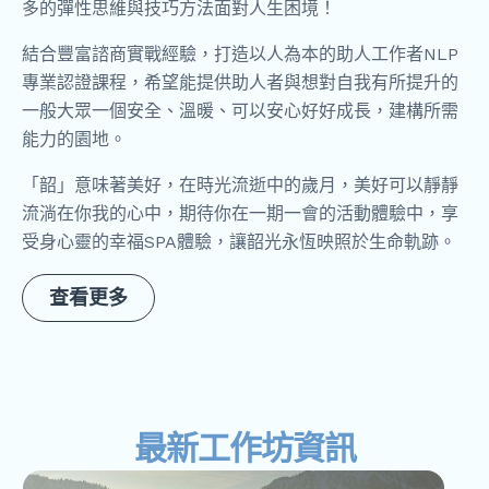
多的彈性思維與技巧方法面對人生困境！
結合豐富諮商實戰經驗，打造以人為本的助人工作者NLP
專業認證課程，希望能提供助人者與想對自我有所提升的
一般大眾一個安全、溫暖、可以安心好好成長，建構所需
能力的園地。
「韶」意味著美好，在時光流逝中的歲月，美好可以靜靜
流淌在你我的心中，期待你在一期一會的活動體驗中，享
受身心靈的幸福SPA體驗，讓韶光永恆映照於生命軌跡。
查看更多
最新工作坊資訊