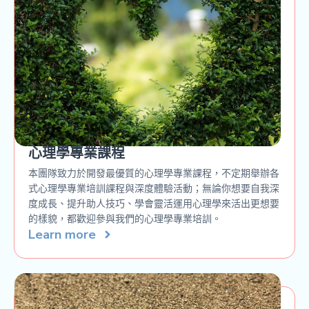
心理學專業課程
本團隊致力於開發最優質的心理學專業課程，不定期舉辦各
式心理學專業培訓課程與深度體驗活動；無論你想要自我深
度成長、提升助人技巧、學會靈活運用心理學來活出更想要
的樣貌，都歡迎參與我們的心理學專業培訓。
Learn more