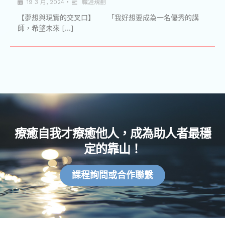
19 3 月, 2024
•
職涯規劃
【夢想與現實的交叉口】 「我好想要成為一名優秀的講
師，希望未來 […]
療癒自我才療癒他人，成為助人者最穩
定的靠山！
課程詢問或合作聯繫