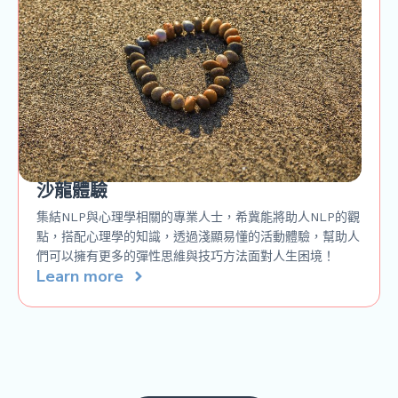
沙龍體驗
集結NLP與心理學相關的專業人士，希冀能將助人NLP的觀
點，搭配心理學的知識，透過淺顯易懂的活動體驗，幫助人
們可以擁有更多的彈性思維與技巧方法面對人生困境！
Learn more