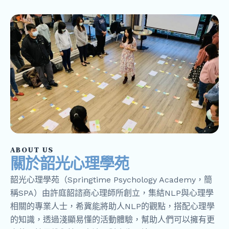
ABOUT US
關於韶光心理學苑
韶光心理學苑（Springtime Psychology Academy，簡
稱SPA）由許庭韶諮商心理師所創立，集結NLP與心理學
相關的專業人士，希冀能將助人NLP的觀點，搭配心理學
的知識，透過淺顯易懂的活動體驗，幫助人們可以擁有更