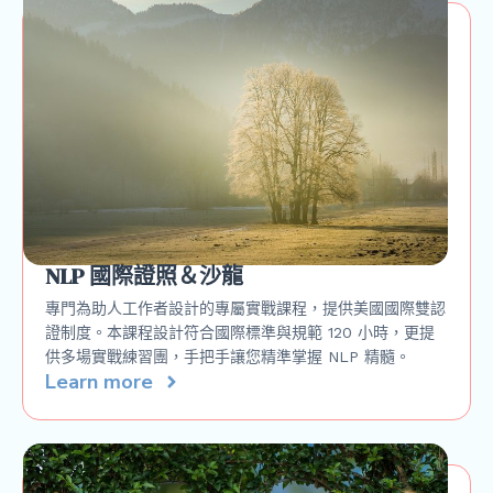
NLP 國際證照＆沙龍
專門為助人工作者設計的專屬實戰課程，提供美國國際雙認
證制度。本課程設計符合國際標準與規範 120 小時，更提
供多場實戰練習團，手把手讓您精準掌握 NLP 精髓。
Learn more