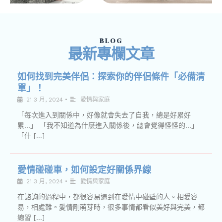
BLOG
最新專欄文章
如何找到完美伴侶：探索你的伴侶條件「必備清
單」！
21 3 月, 2024
•
愛情與家庭
「每次進入到關係中，好像就會失去了自我，總是好累好
累…」 「我不知道為什麼進入關係後，總會覺得怪怪的…」
「什 […]
愛情碰碰車，如何設定好關係界線
21 3 月, 2024
•
愛情與家庭
在諮詢的過程中，都很容易遇到在愛情中碰壁的人。相愛容
易，相處難。愛情剛萌芽時，很多事情都看似美好與完美，都
總習 […]