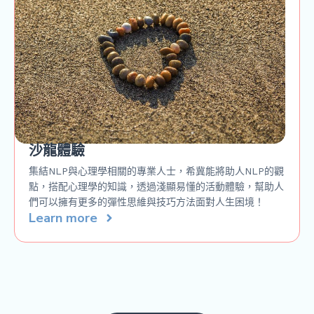
沙龍體驗
集結NLP與心理學相關的專業人士，希冀能將助人NLP的觀
點，搭配心理學的知識，透過淺顯易懂的活動體驗，幫助人
們可以擁有更多的彈性思維與技巧方法面對人生困境！
Learn more