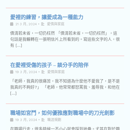
愛裡的練習，讓愛成為一種能力
21 3 月, 2024
•
愛情與家庭
債清若未省，一切仍枉然 「債清若未省，一切仍枉然」，這
句話是我輾轉在一張明信片上所看到的。寫這些文字的人，很
有 […]
在愛裡受傷的孩子 – 談分手的陪伴
19 3 月, 2024
•
愛情與家庭
「老師，我真的很痛苦，我不知道為什麼他不愛我了，是不是
我真的不夠好?」 「老師，他常常都怒罵我、羞辱我，和他在
[…]
職場如宮鬥，如何優雅應對職場中的刀光劍影
19 3 月, 2024
•
職涯規劃
在職場行走，很多時候一不小心就會踩到地壘。尤其在對於職