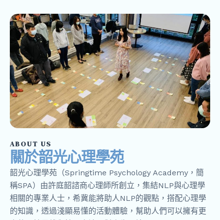
ABOUT US
關於韶光心理學苑
韶光心理學苑（Springtime Psychology Academy，簡
稱SPA）由許庭韶諮商心理師所創立，集結NLP與心理學
相關的專業人士，希冀能將助人NLP的觀點，搭配心理學
的知識，透過淺顯易懂的活動體驗，幫助人們可以擁有更