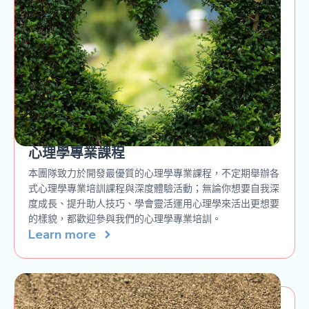
心理學專業課程
本團隊致力於開發最優質的心理學專業課程，不定期舉辦各
式心理學專業培訓課程與深度體驗活動；無論你想要自我深
度成長、提升助人技巧、學會靈活運用心理學來活出更想要
的樣貌，都歡迎參與我們的心理學專業培訓。
Learn more