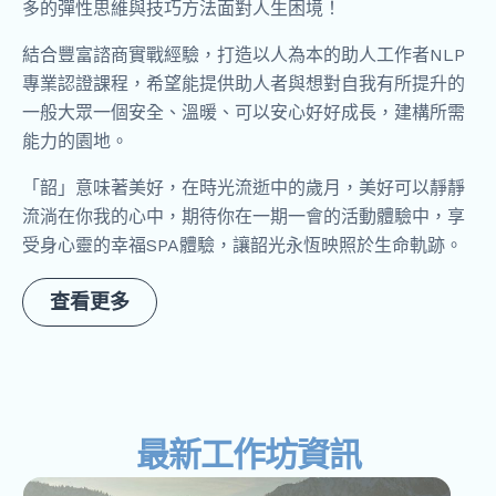
多的彈性思維與技巧方法面對人生困境！
結合豐富諮商實戰經驗，打造以人為本的助人工作者NLP
專業認證課程，希望能提供助人者與想對自我有所提升的
一般大眾一個安全、溫暖、可以安心好好成長，建構所需
能力的園地。
「韶」意味著美好，在時光流逝中的歲月，美好可以靜靜
流淌在你我的心中，期待你在一期一會的活動體驗中，享
受身心靈的幸福SPA體驗，讓韶光永恆映照於生命軌跡。
查看更多
最新工作坊資訊