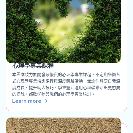
心理學專業課程
本團隊致力於開發最優質的心理學專業課程，不定期舉辦各
式心理學專業培訓課程與深度體驗活動；無論你想要自我深
度成長、提升助人技巧、學會靈活運用心理學來活出更想要
的樣貌，都歡迎參與我們的心理學專業培訓。
Learn more