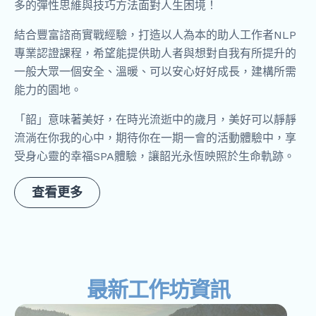
多的彈性思維與技巧方法面對人生困境！
結合豐富諮商實戰經驗，打造以人為本的助人工作者NLP
專業認證課程，希望能提供助人者與想對自我有所提升的
一般大眾一個安全、溫暖、可以安心好好成長，建構所需
能力的園地。
「韶」意味著美好，在時光流逝中的歲月，美好可以靜靜
流淌在你我的心中，期待你在一期一會的活動體驗中，享
受身心靈的幸福SPA體驗，讓韶光永恆映照於生命軌跡。
查看更多
最新工作坊資訊