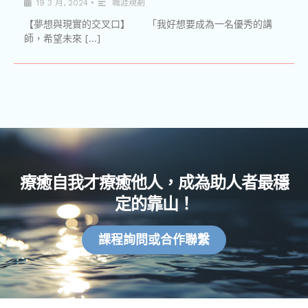
19 3 月, 2024
•
職涯規劃
【夢想與現實的交叉口】 「我好想要成為一名優秀的講
師，希望未來 […]
療癒自我才療癒他人，成為助人者最穩
定的靠山！
課程詢問或合作聯繫