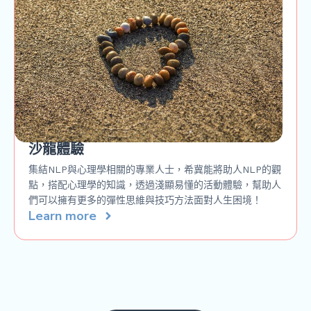
沙龍體驗
集結NLP與心理學相關的專業人士，希冀能將助人NLP的觀
點，搭配心理學的知識，透過淺顯易懂的活動體驗，幫助人
們可以擁有更多的彈性思維與技巧方法面對人生困境！
Learn more