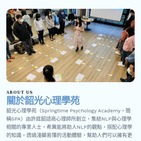
ABOUT US
關於韶光心理學苑
韶光心理學苑（Springtime Psychology Academy，簡
稱SPA）由許庭韶諮商心理師所創立，集結NLP與心理學
相關的專業人士，希冀能將助人NLP的觀點，搭配心理學
的知識，透過淺顯易懂的活動體驗，幫助人們可以擁有更