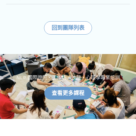
回到團隊列表
NLP 國際證照・工作坊・沙龍・心理學專業培訓
查看更多課程