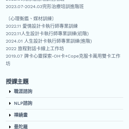
2023.07-2024.03完形治療培訓進階班
〔心理衡鑑、媒材訓練〕
2022.11 愛情設計卡執行師專業訓練
2022.11人生設計卡執行師專業訓練(初階)
2024.01 人生設計卡執行師專業訓練(進階)
2022 旅程對話卡線上工作坊
2019.07 牌卡心靈探索-OH卡+Cope克服卡萬用雙卡工作
坊
授課主題
職涯諮詢
NLP諮詢
禪繞畫
曼陀羅