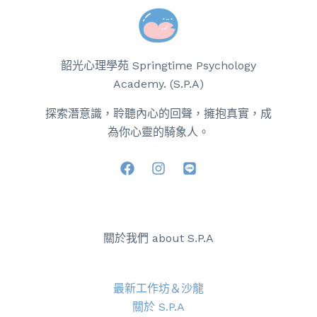
韶光心理學苑 Springtime Psychology
Academy. (S.P.A)
探索潛意識，聆聽內心的回聲，擁抱真實，成
為你心靈的騎象人。
關於我們 about S.P.A
最新工作坊＆沙龍
關於 S.P.A