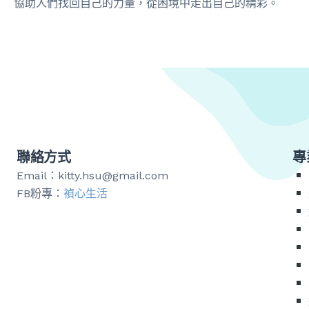
協助人們找回自己的力量，從困境中走出自己的精彩。
聯絡方式
專
Email：kitty.hsu@gmail.com
FB粉專：
禎心生活