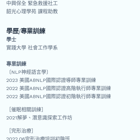
中興保全 緊急救援社工
韶光心理學苑 課程助教
學歷/專業訓練
學士
實踐大學 社會工作學系
專業訓練
〔NLP神經語言學〕
2023 美國ABNLP國際認證導師專業訓練
2022 美國ABNLP國際認證高階執行師專業訓練
2022 美國ABNLP國際認證初階執行師專業訓練
［催眠相關訓練］
2021解夢、潛意識探索工作坊
［完形治療］
2022.06完形治療培訓初階班